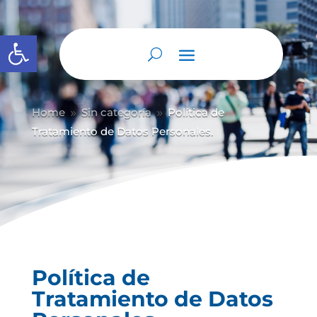
Abrir barra de herramientas
Home
Sin categoría
Política de
9
9
Tratamiento de Datos Personales.
Política de
Tratamiento de Datos