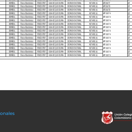
sonales