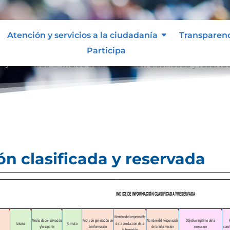
Atención y servicios a la ciudadanía
Transparen
Participa
a y reservada
Índice de información clasificada y reserva
9
ón clasificada y reservada