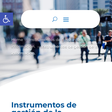
Abrir barra de herramientas
Home
Instrumentos de gestión de la
9
información.
Instrumentos de gestión de la
9
información.
Instrumentos de