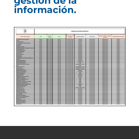
gestión de la
información.