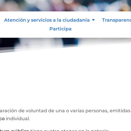
Atención y servicios a la ciudadanía
Transparen
Participa
blica
ración de voluntad de una o varias personas, emitidas 
ico
individual.