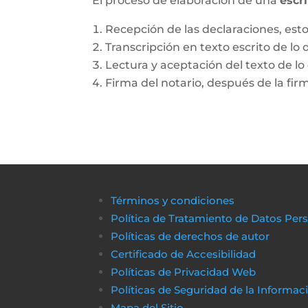
El proceso de elaboración de una
escr
Recepción de las declaraciones, esto 
Transcripción en texto escrito de lo 
Lectura y aceptación del texto de lo 
Firma del notario, después de la fir
Términos y condiciones
Política de Tratamiento de Datos Per
Políticas de derechos de autor
Certificado de Accesibilidad
Políticas de Privacidad Web
Políticas de Seguridad de la Informac
Mapa del Sitio