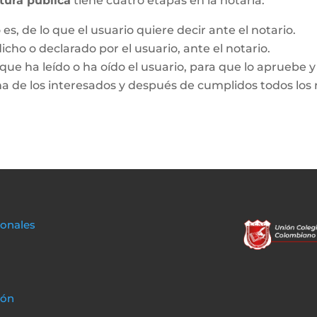
itura pública
tiene cuatro etapas en la notaría:
es, de lo que el usuario quiere decir ante el notario.
dicho o declarado por el usuario, ante el notario.
que ha leído o ha oído el usuario, para que lo apruebe y 
ma de los interesados y después de cumplidos todos los r
sonales
ión